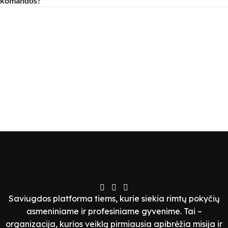
komandos?
Saviugdos platforma tiems, kurie siekia rimtų pokyčių
asmeniniame ir profesiniame gyvenime. Tai –
organizacija, kurios veiklą pirmiausia apibrėžia misija ir