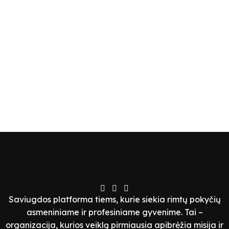
Saviugdos platforma tiems, kurie siekia rimtų pokyčių
asmeniniame ir profesiniame gyvenime. Tai –
organizacija, kurios veiklą pirmiausia apibrėžia misija ir