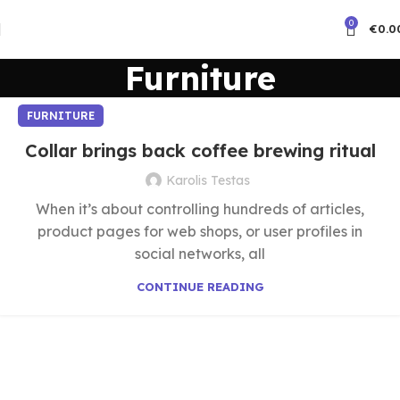
0
€
0.0
Furniture
FURNITURE
Collar brings back coffee brewing ritual
Karolis Testas
When it’s about controlling hundreds of articles,
product pages for web shops, or user profiles in
social networks, all
CONTINUE READING